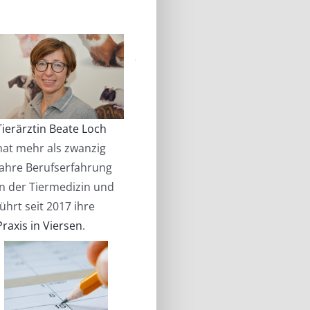
Tierärztin Beate Loch
hat mehr als zwanzig
Jahre Berufserfahrung
in der Tiermedizin und
führt seit 2017 ihre
Praxis in Viersen
.