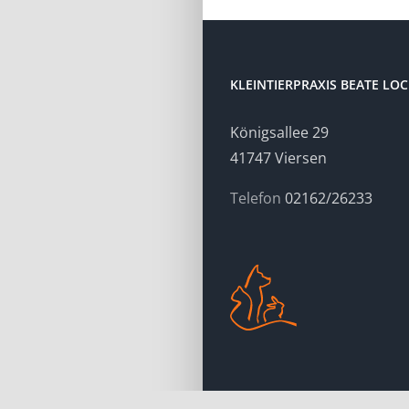
KLEINTIERPRAXIS BEATE LO
Königsallee 29
41747 Viersen
Telefon
02162/26233