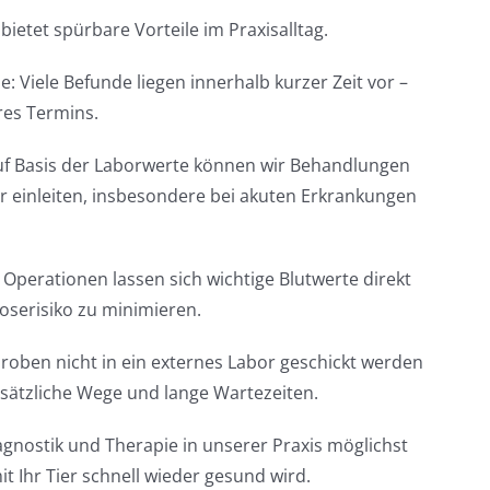
ietet spürbare Vorteile im Praxisalltag.
e: Viele Befunde liegen innerhalb kurzer Zeit vor –
res Termins.
Auf Basis der Laborwerte können wir Behandlungen
r einleiten, insbesondere bei akuten Erkrankungen
 Operationen lassen sich wichtige Blutwerte direkt
oserisiko zu minimieren.
roben nicht in ein externes Labor geschickt werden
usätzliche Wege und lange Wartezeiten.
agnostik und Therapie in unserer Praxis möglichst
mit Ihr Tier schnell wieder gesund wird.