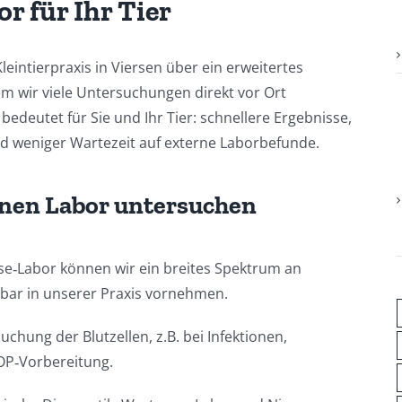
r für Ihr Tier
leintierpraxis in Viersen über ein erweitertes
em wir viele Untersuchungen direkt vor Ort
edeutet für Sie und Ihr Tier: schnellere Ergebnisse,
d weniger Wartezeit auf externe Laborbefunde.
enen Labor untersuchen
e‑Labor können wir ein breites Spektrum an
bar in unserer Praxis vornehmen.
chung der Blutzellen, z.B. bei Infektionen,
OP‑Vorbereitung.