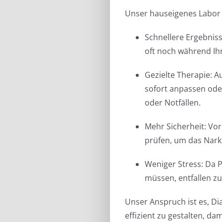
Unser hauseigenes Labor b
Schnellere Ergebniss
oft noch während Ih
Gezielte Therapie: 
sofort anpassen ode
oder Notfällen.
Mehr Sicherheit: Vor
prüfen, um das Nark
Weniger Stress: Da P
müssen, entfallen z
Unser Anspruch ist es, Di
effizient zu gestalten, da