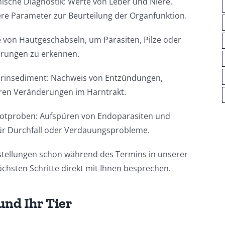
nische Diagnostik: Werte von Leber und Niere,
ere Parameter zur Beurteilung der Organfunktion.
e von Hautgeschabseln, um Parasiten, Pilze oder
rungen zu erkennen.
rinsediment: Nachweis von Entzündungen,
eren Veränderungen im Harntrakt.
otproben: Aufspüren von Endoparasiten und
ür Durchfall oder Verdauungsprobleme.
estellungen schon während des Termins in unserer
ächsten Schritte direkt mit Ihnen besprechen.
 und Ihr Tier