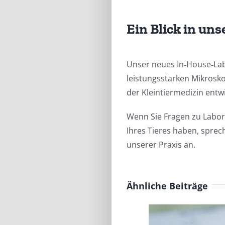
Ein Blick in uns
Unser neues In‑House‑La
leistungsstarken Mikrosko
der Kleintiermedizin entw
Wenn Sie Fragen zu Labo
Ihres Tieres haben, sprec
unserer Praxis an.
Ähnliche Beiträge