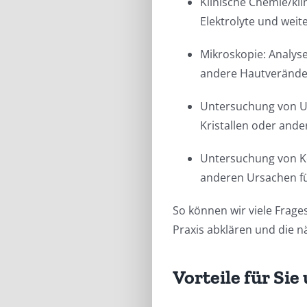
Klinische Chemie/kli
Elektrolyte und weit
Mikroskopie: Analys
andere Hautverände
Untersuchung von U
Kristallen oder and
Untersuchung von K
anderen Ursachen f
So können wir viele Frag
Praxis abklären und die n
Vorteile für Sie