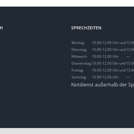
CH
SPRECHZEITEN
Montag
10.00-12.00 Uhr
und
15.0
Dienstag
10.00-12.00 Uhr
und
15.0
Mittwoch
10.00-12.00 Uhr
—
Donnerstag
10.00-12.00 Uhr
und
15.0
Freitag
10.00-12.00 Uhr
und
15.0
Samstag
10.00-12.00 Uhr
—
Notdienst außerhalb der Sp