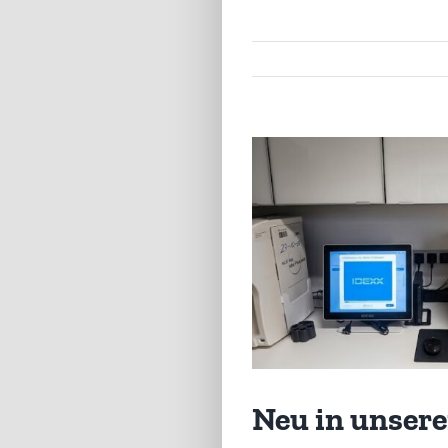
Zeige
grösseres
Bild
Neu in unsere