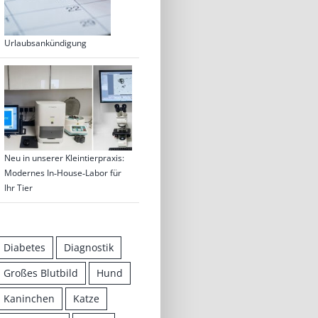
Urlaubsankündigung
Neu in unserer Kleintierpraxis:
Modernes In‑House‑Labor für
Ihr Tier
Diabetes
Diagnostik
Großes Blutbild
Hund
Kaninchen
Katze