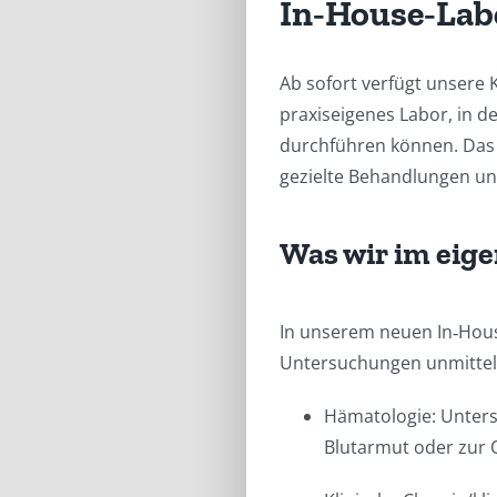
In‑House‑Labo
Ab sofort verfügt unsere K
praxiseigenes Labor, in d
durchführen können. Das b
gezielte Behandlungen un
Was wir im eig
In unserem neuen In‑Hous
Untersuchungen unmittel
Hämatologie: Untersu
Blutarmut oder zur 