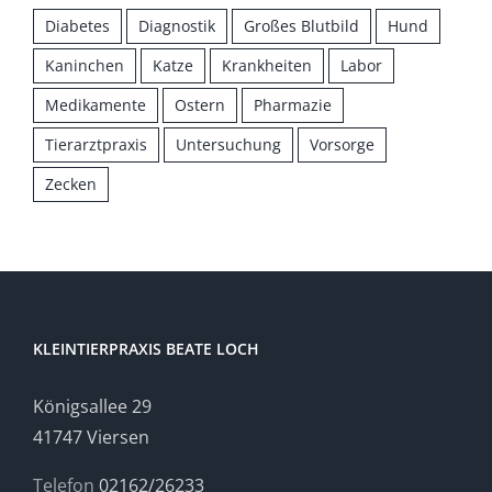
Diabetes
Diagnostik
Großes Blutbild
Hund
Kaninchen
Katze
Krankheiten
Labor
Medikamente
Ostern
Pharmazie
Tierarztpraxis
Untersuchung
Vorsorge
Zecken
KLEINTIERPRAXIS BEATE LOCH
Königsallee 29
41747 Viersen
Telefon
02162/26233