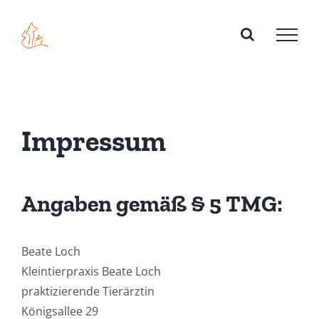
Zum
Inhalt
springen
Impressum
Angaben gemäß § 5 TMG:
Beate Loch
Kleintierpraxis Beate Loch
praktizierende Tierärztin
Königsallee 29