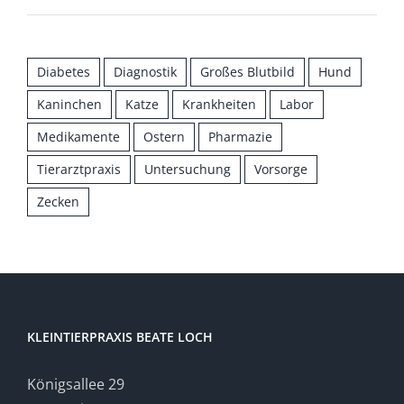
Diabetes
Diagnostik
Großes Blutbild
Hund
Kaninchen
Katze
Krankheiten
Labor
Medikamente
Ostern
Pharmazie
Tierarztpraxis
Untersuchung
Vorsorge
Zecken
KLEINTIERPRAXIS BEATE LOCH
Königsallee 29