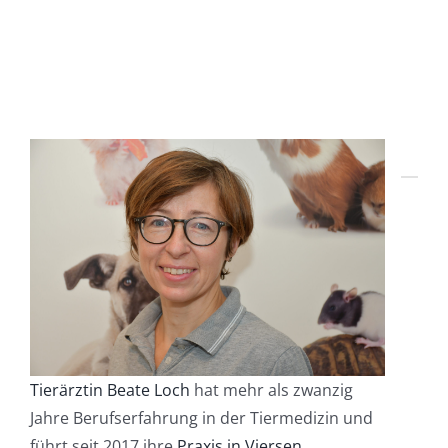
Tierärztin Beate Loch
hat mehr als zwanzig
Jahre Berufserfahrung in der Tiermedizin und
führt seit 2017 ihre
Praxis in Viersen
.