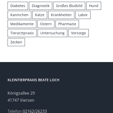
Diabetes
Diagnostik
Großes Blutbild
Hund
Kaninchen
Katze
Krankheiten
Labor
Medikamente
Ostern
Pharmazie
Tierarztpraxis
Untersuchung
Vorsorge
Zecken
KLEINTIERPRAXIS BEATE LOCH
Königsallee 29
41747 Viersen
Telefon
02162/26233