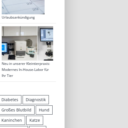
Urlaubsankündigung
Neu in unserer Kleintierpraxis:
Modernes In‑House‑Labor für
Ihr Tier
Diabetes
Diagnostik
Großes Blutbild
Hund
Kaninchen
Katze