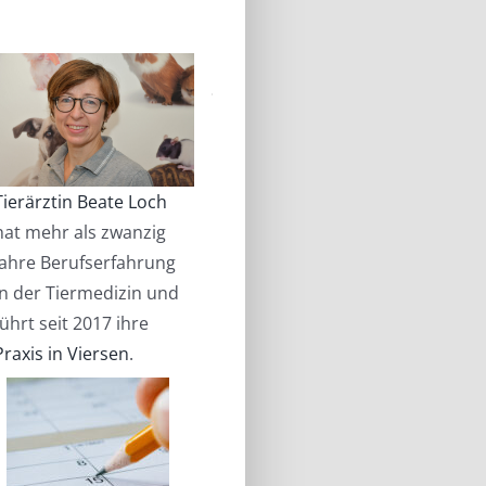
Tierärztin Beate Loch
hat mehr als zwanzig
Jahre Berufserfahrung
in der Tiermedizin und
führt seit 2017 ihre
Praxis in Viersen
.