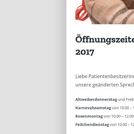
Öffnungszeit
2017
Liebe Patientenbesitzerinn
unsere geänderten Sprech
Altweiberdonnerstag
und Freit
Karnevalssamstag
von 10.00 – 
Rosenmontag
von 10.00 – 12.0
Feilchendienstag
von 10.00 – 1