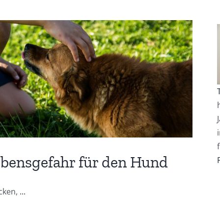
ebensgefahr für den Hund
ecken,
...