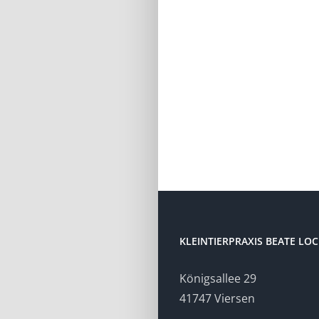
KLEINTIERPRAXIS BEATE LO
Königsallee 29
41747 Viersen