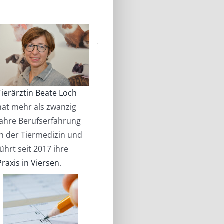
Tierärztin Beate Loch
hat mehr als zwanzig
Jahre Berufserfahrung
in der Tiermedizin und
führt seit 2017 ihre
Praxis in Viersen
.