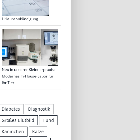
Urlaubsankündigung
Neu in unserer Kleintierpraxis:
Modernes In‑House‑Labor für
Ihr Tier
Diabetes
Diagnostik
Großes Blutbild
Hund
Kaninchen
Katze