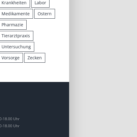
Krankheiten
Labor
Medikamente
Ostern
Pharmazie
Tierarztpraxis
Untersuchung
Vorsorge
Zecken
0-18.00 Uhr
0-18.00 Uhr