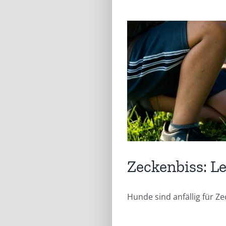
Zeckenbiss: L
Hunde sind anfällig für Z