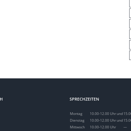
CH
SPRECHZEITEN
Montag
10.00-12.00 Uhr
und
15.0
Dienstag
10.00-12.00 Uhr
und
15.0
Mittwoch
10.00-12.00 Uhr
—