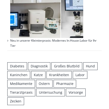
Neu in unserer Kleintierpraxis: Modernes In‑House‑Labor für Ihr
Tier
Diabetes
Diagnostik
Großes Blutbild
Hund
Kaninchen
Katze
Krankheiten
Labor
Medikamente
Ostern
Pharmazie
Tierarztpraxis
Untersuchung
Vorsorge
Zecken