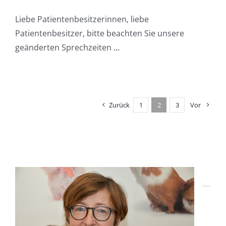
Liebe Patientenbesitzerinnen, liebe
Patientenbesitzer, bitte beachten Sie unsere
geänderten Sprechzeiten
...
Zurück
1
2
3
Vor