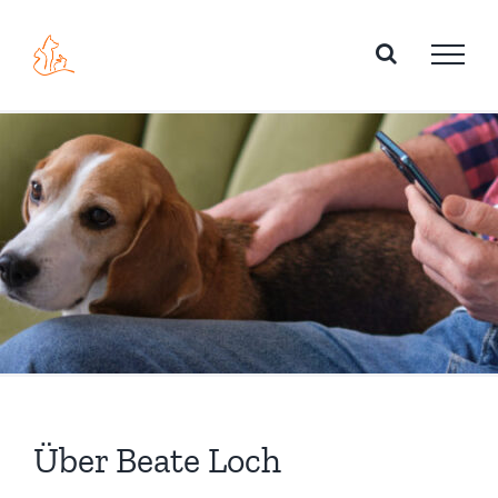
Zum
Inhalt
springen
Über Beate Loch