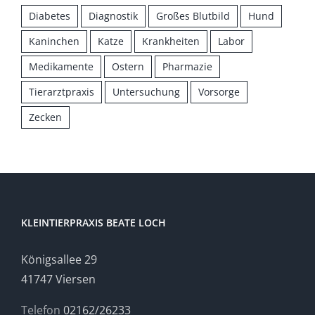
Diabetes
Diagnostik
Großes Blutbild
Hund
Kaninchen
Katze
Krankheiten
Labor
Medikamente
Ostern
Pharmazie
Tierarztpraxis
Untersuchung
Vorsorge
Zecken
KLEINTIERPRAXIS BEATE LOCH
Königsallee 29
41747 Viersen
Telefon
02162/26233