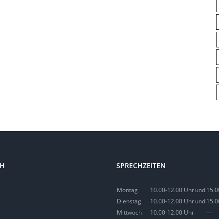
CH
SPRECHZEITEN
Montag
10.00-12.00 Uhr
und
15.0
Dienstag
10.00-12.00 Uhr
und
15.0
Mittwoch
10.00-12.00 Uhr
—