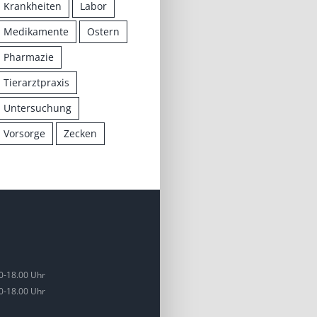
Krankheiten
Labor
Medikamente
Ostern
Pharmazie
Tierarztpraxis
Untersuchung
Vorsorge
Zecken
0-18.00 Uhr
0-18.00 Uhr