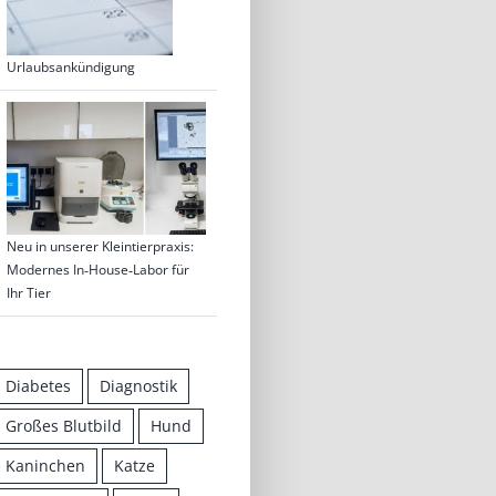
Urlaubsankündigung
Neu in unserer Kleintierpraxis:
Modernes In‑House‑Labor für
Ihr Tier
Diabetes
Diagnostik
Großes Blutbild
Hund
Kaninchen
Katze