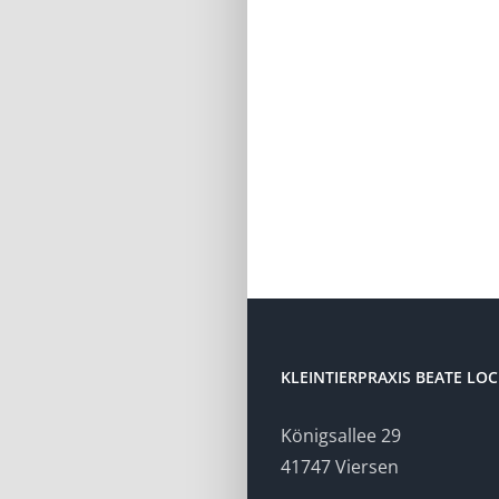
KLEINTIERPRAXIS BEATE LO
Königsallee 29
41747 Viersen