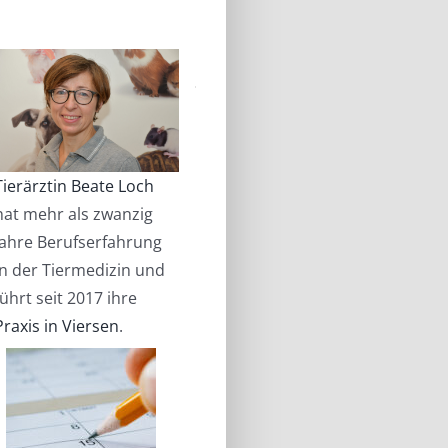
Tierärztin Beate Loch
hat mehr als zwanzig
Jahre Berufserfahrung
in der Tiermedizin und
führt seit 2017 ihre
Praxis in Viersen
.