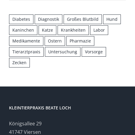
Diabetes
Diagnostik
Großes Blutbild
Hund
Kaninchen
Katze
Krankheiten
Labor
Medikamente
Ostern
Pharmazie
Tierarztpraxis
Untersuchung
Vorsorge
Zecken
KLEINTIERPRAXIS BEATE LOCH
Königsallee 29
41747 Viersen