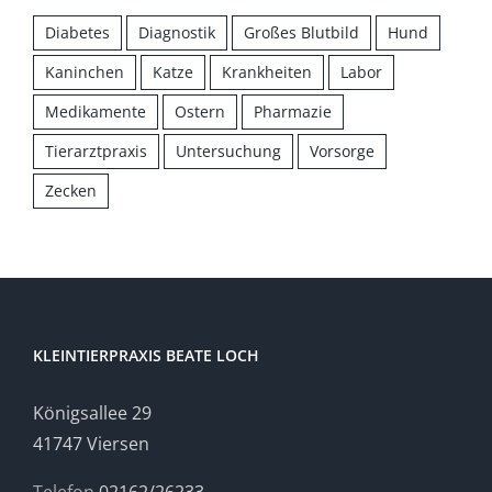
Diabetes
Diagnostik
Großes Blutbild
Hund
Kaninchen
Katze
Krankheiten
Labor
Medikamente
Ostern
Pharmazie
Tierarztpraxis
Untersuchung
Vorsorge
Zecken
KLEINTIERPRAXIS BEATE LOCH
Königsallee 29
41747 Viersen