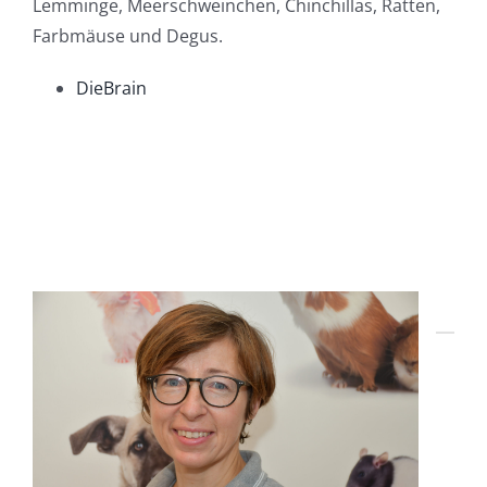
Lemminge, Meerschweinchen, Chinchillas, Ratten,
Farbmäuse und Degus.
DieBrain