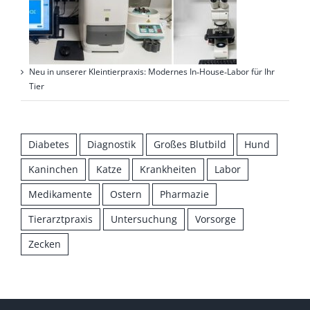
Neu in unserer Kleintierpraxis: Modernes In‑House‑Labor für Ihr
Tier
Diabetes
Diagnostik
Großes Blutbild
Hund
Kaninchen
Katze
Krankheiten
Labor
Medikamente
Ostern
Pharmazie
Tierarztpraxis
Untersuchung
Vorsorge
Zecken