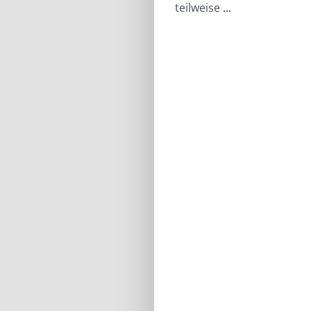
teilweise
...