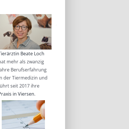
Tierärztin Beate Loch
hat mehr als zwanzig
Jahre Berufserfahrung
in der Tiermedizin und
führt seit 2017 ihre
Praxis in Viersen
.