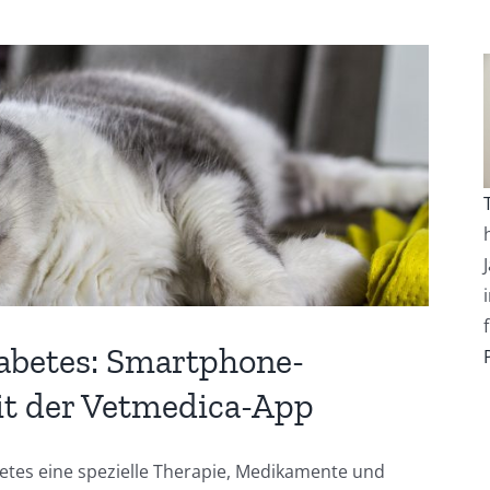
abetes: Smartphone-
it der Vetmedica-App
etes eine spezielle Therapie, Medikamente und