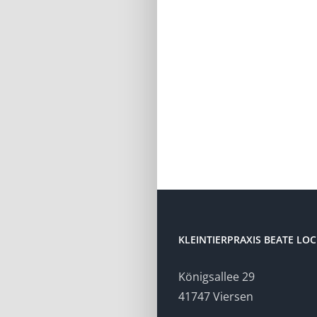
KLEINTIERPRAXIS BEATE LO
Königsallee 29
41747 Viersen