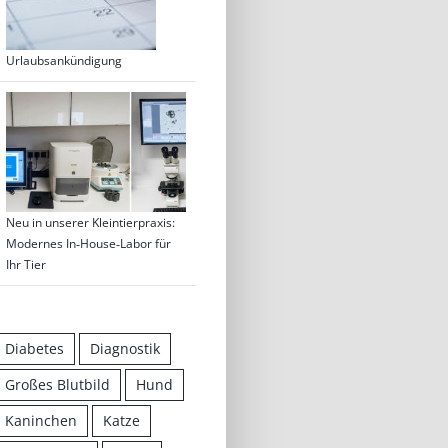
Urlaubsankündigung
Neu in unserer Kleintierpraxis:
Modernes In‑House‑Labor für
Ihr Tier
Diabetes
Diagnostik
Großes Blutbild
Hund
Kaninchen
Katze