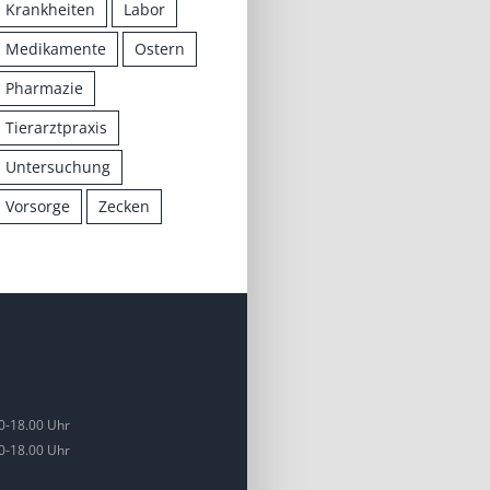
Krankheiten
Labor
Medikamente
Ostern
Pharmazie
Tierarztpraxis
Untersuchung
Vorsorge
Zecken
0-18.00 Uhr
0-18.00 Uhr