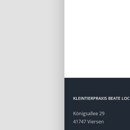
KLEINTIERPRAXIS BEATE LO
Königsallee 29
41747 Viersen