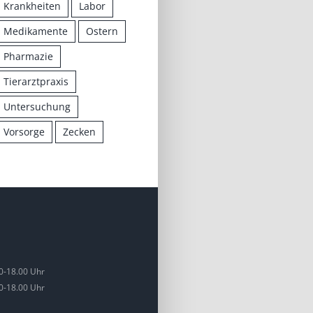
Krankheiten
Labor
Medikamente
Ostern
Pharmazie
Tierarztpraxis
Untersuchung
Vorsorge
Zecken
0-18.00 Uhr
0-18.00 Uhr