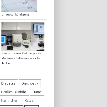
Urlaubsankündigung
Neu in unserer Kleintierpraxis:
Modernes In‑House‑Labor für
Ihr Tier
Diabetes
Diagnostik
Großes Blutbild
Hund
Kaninchen
Katze