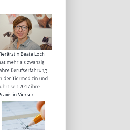
Tierärztin Beate Loch
hat mehr als zwanzig
Jahre Berufserfahrung
in der Tiermedizin und
führt seit 2017 ihre
Praxis in Viersen
.