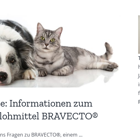
se: Informationen zum
Flohmittel BRAVECTO®
en uns Fragen zu BRAVECTO®, einem
...