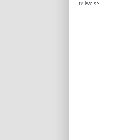
teilweise
...