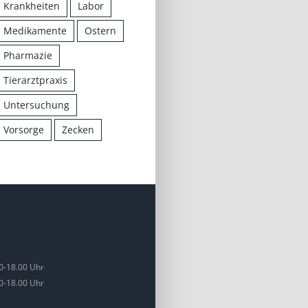
Krankheiten
Labor
Medikamente
Ostern
Pharmazie
Tierarztpraxis
Untersuchung
Vorsorge
Zecken
0-18.00 Uhr
0-18.00 Uhr