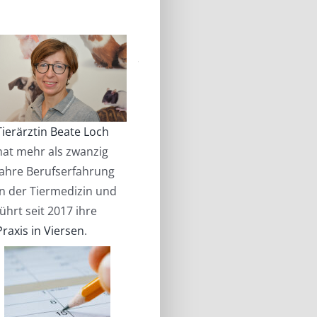
Tierärztin Beate Loch
hat mehr als zwanzig
Jahre Berufserfahrung
in der Tiermedizin und
führt seit 2017 ihre
Praxis in Viersen
.