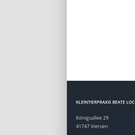
KLEINTIERPRAXIS BEATE LO
Königsallee 29
41747 Viersen