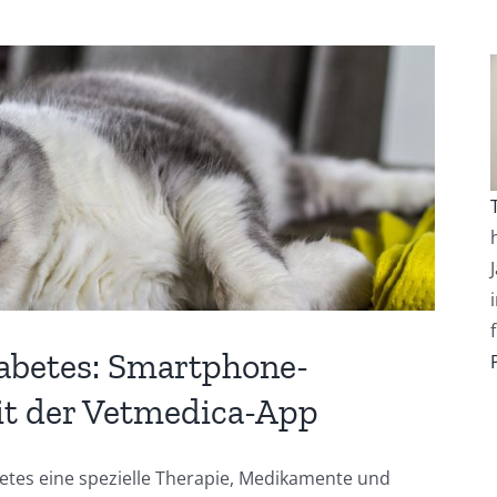
abetes: Smartphone-
it der Vetmedica-App
etes eine spezielle Therapie, Medikamente und