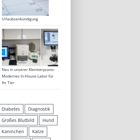
Urlaubsankündigung
Neu in unserer Kleintierpraxis:
Modernes In‑House‑Labor für
Ihr Tier
Diabetes
Diagnostik
Großes Blutbild
Hund
Kaninchen
Katze