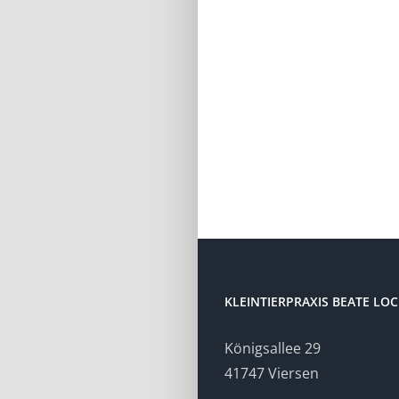
KLEINTIERPRAXIS BEATE LO
Königsallee 29
41747 Viersen