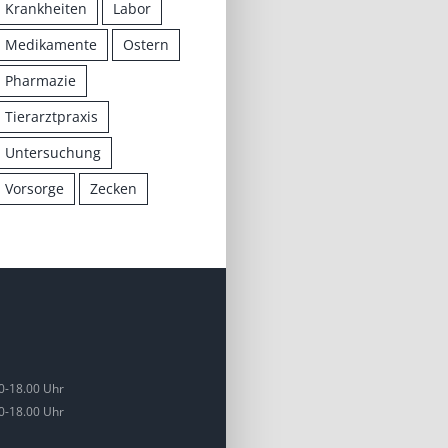
Krankheiten
Labor
Medikamente
Ostern
Pharmazie
Tierarztpraxis
Untersuchung
Vorsorge
Zecken
0-18.00 Uhr
0-18.00 Uhr