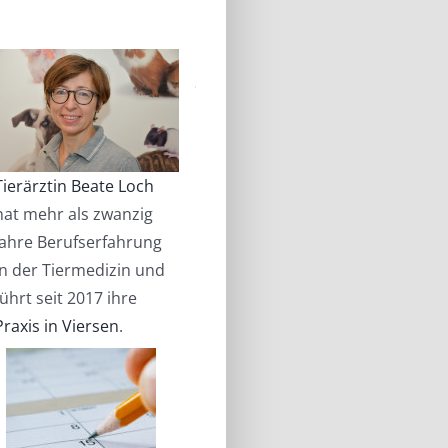
Tierärztin Beate Loch
hat mehr als zwanzig
Jahre Berufserfahrung
in der Tiermedizin und
führt seit 2017 ihre
Praxis in Viersen
.