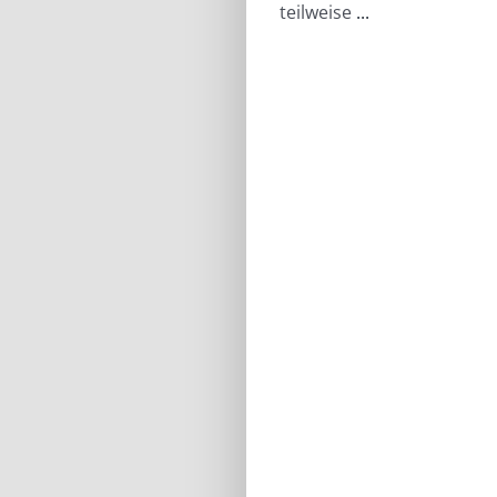
teilweise
...