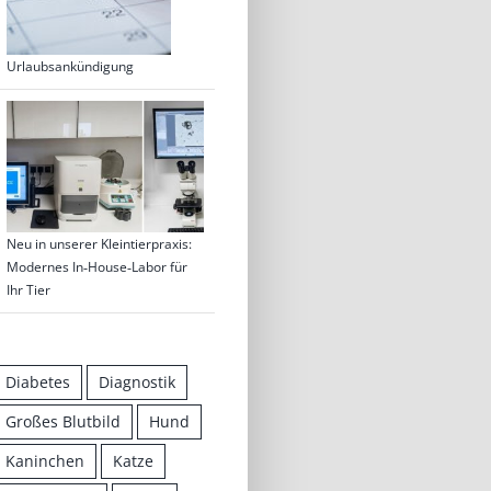
Urlaubsankündigung
Neu in unserer Kleintierpraxis:
Modernes In‑House‑Labor für
Ihr Tier
Diabetes
Diagnostik
Großes Blutbild
Hund
Kaninchen
Katze