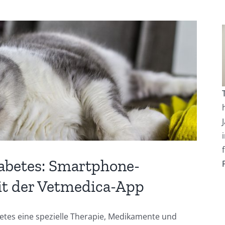
abetes: Smartphone-
it der Vetmedica-App
etes eine spezielle Therapie, Medikamente und