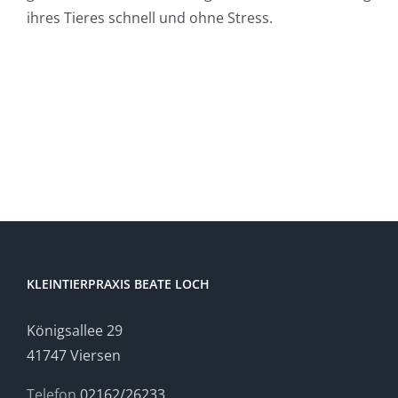
ihres Tieres schnell und ohne Stress.
KLEINTIERPRAXIS BEATE LOCH
Königsallee 29
41747 Viersen
Telefon
02162/26233