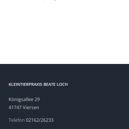
KLEINTIERPRAXIS BEATE LOCH
Königsallee 29
41747 Viersen
Telefon
02162/26233