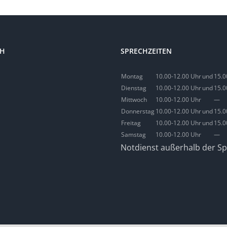
CH
SPRECHZEITEN
Montag
10.00-12.00 Uhr
und
15.0
Dienstag
10.00-12.00 Uhr
und
15.0
Mittwoch
10.00-12.00 Uhr
—
Donnerstag
10.00-12.00 Uhr
und
15.0
Freitag
10.00-12.00 Uhr
und
15.0
Samstag
10.00-12.00 Uhr
—
Notdienst außerhalb der Sp