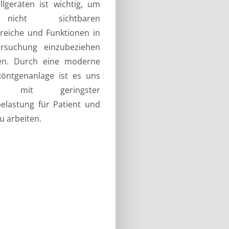
llgeräten ist wichtig, um
nicht sichtbaren
reiche und Funktionen in
rsuchung einzubeziehen
en. Durch eine moderne
 Röntgenanlage ist es uns
ch mit geringster
belastung für Patient und
u arbeiten.